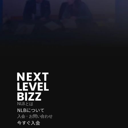
準
NLBとは
NLBについて
入会・お問い合わせ
今すぐ入会