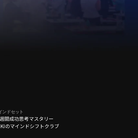
か？
インドセット
2週間成功思考マスタリー
UKIのマインドシフトクラブ