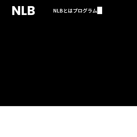
NLBとは
プログラム
ブログ
YUKIのYOUTUBEチャンネル
Visit the Youtube channel