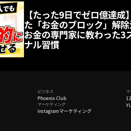
【たった9日でゼロ億達成
た「お金のブロック」解除
お金の専門家に教わった3
ナル習慣
ビジネス
マ
Phoenix Club
1
Y
マーケティング
Instagramマーケティング