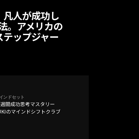
】凡人が成功し
法。アメリカの
ステップジャー
インドセット
2週間成功思考マスタリー
UKIのマインドシフトクラブ