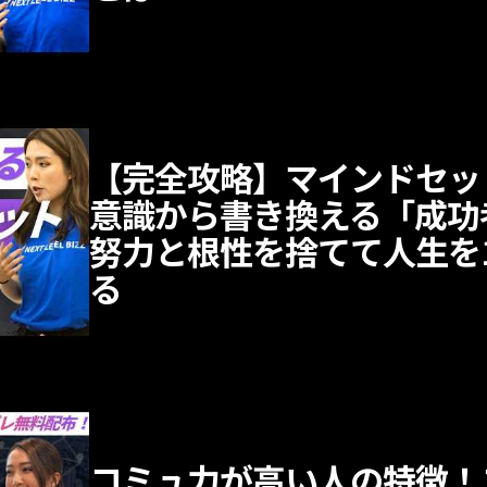
【完全攻略】マインドセッ
意識から書き換える「成功
努力と根性を捨てて人生を1
る
コミュ力が高い人の特徴！