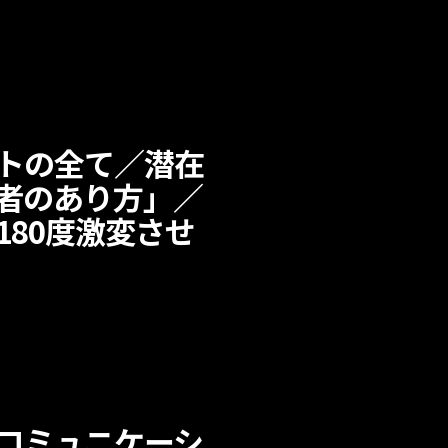
トの全て／潜在
者のあり方」／
80度激変させ
コミュニケーシ