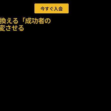
今すぐ入会
換える「成功者の
変させる