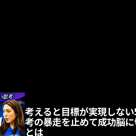
考えると目標が実現しない
考の暴走を止めて成功脳に
とは