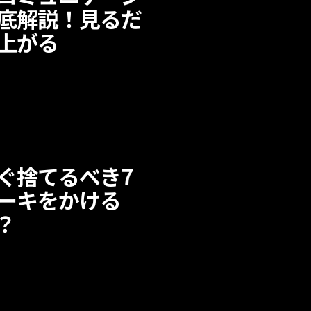
底解説！見るだ
上がる
ぐ捨てるべき7
ーキをかける
？