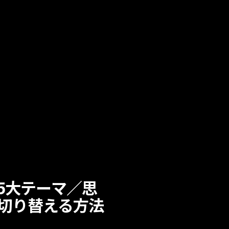
5大テーマ／思
切り替える方法